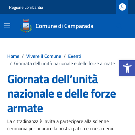
Vai ai contenuti
Vai al footer
Regione Lombardia
Comune di Camparada
Home
/
Vivere il Comune
/
Eventi
Apri la b
/
Giornata dell’unità nazionale e delle forze armate
Giornata dell’unità
nazionale e delle forze
armate
La cittadinanza è invita a partecipare alla solenne
cerimonia per onorare la nostra patria e i nostri eroi.