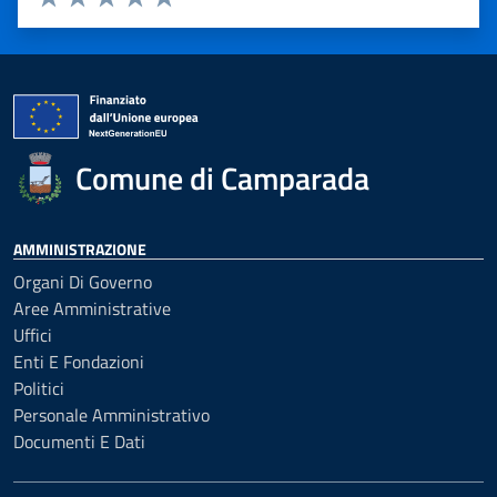
Valuta 1 stelle su 5
Valuta 2 stelle su 5
Valuta 3 stelle su 5
Valuta 4 stelle su 5
Valuta 5 stelle su 5
Comune di Camparada
AMMINISTRAZIONE
Organi Di Governo
Aree Amministrative
Uffici
Enti E Fondazioni
Politici
Personale Amministrativo
Documenti E Dati