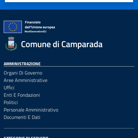
Valuta 1 stelle su 5
Valuta 2 stelle su 5
Valuta 3 stelle su 5
Valuta 4 stelle su 5
Valuta 5 stelle su 5
Comune di Camparada
AMMINISTRAZIONE
Organi Di Governo
Aree Amministrative
Uffici
Enti E Fondazioni
Politici
Personale Amministrativo
Documenti E Dati