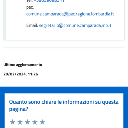
Tel:
+39039698541
pec:
comune.camparada@pec.regione.lombardia.it
Email:
segretario@comune.camparada.mb.it
Ultimo aggiornamento
20/02/2024, 11:26
Quanto sono chiare le informazioni su questa
pagina?