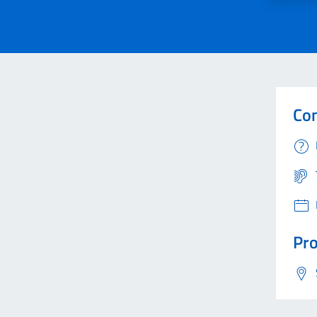
Con
Pro