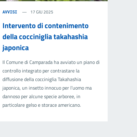
17 GIU 2025
AVVISI
Intervento di contenimento
della cocciniglia takahashia
japonica
Il Comune di Camparada ha avviato un piano di
controllo integrato per contrastare la
diffusione della cocciniglia Takahashia
japonica, un insetto innocuo per l’uomo ma
dannoso per alcune specie arboree, in
particolare gelso e storace americano.