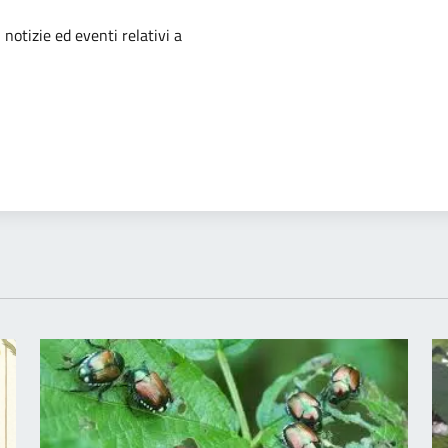
'argomento
 notizie ed eventi relativi a