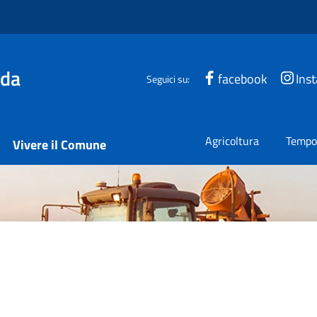
ada
facebook
Ins
Seguici su:
Agricoltura
Tempo 
Vivere il Comune