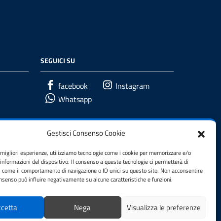
SEGUICI SU
facebook
Instagram
Whatsapp
Gestisci Consenso Cookie
e migliori esperienze, utilizziamo tecnologie come i cookie per memorizzare e/o
 informazioni del dispositivo. Il consenso a queste tecnologie ci permetterà di
i come il comportamento di navigazione o ID unici su questo sito. Non acconsentire
consenso può influire negativamente su alcune caratteristiche e funzioni.
cetta
Nega
Visualizza le preferenze