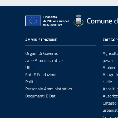
Comune d
AMMINISTRAZIONE
CATEGORI
Organi Di Governo
Agricolt
Aree Amministrative
pesca
Uffici
Ambient
Enti E Fondazioni
Anagrafe
Politici
civile
Personale Amministrativo
Appalti 
Documenti E Dati
Autorizz
Catasto 
urbanist
Cultura