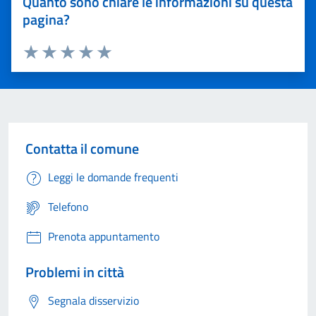
Quanto sono chiare le informazioni su questa
pagina?
Valuta 1 stelle su 5
Valuta 2 stelle su 5
Valuta 3 stelle su 5
Valuta 4 stelle su 5
Valuta 5 stelle su 5
Contatta il comune
Leggi le domande frequenti
Telefono
Prenota appuntamento
Problemi in città
Segnala disservizio