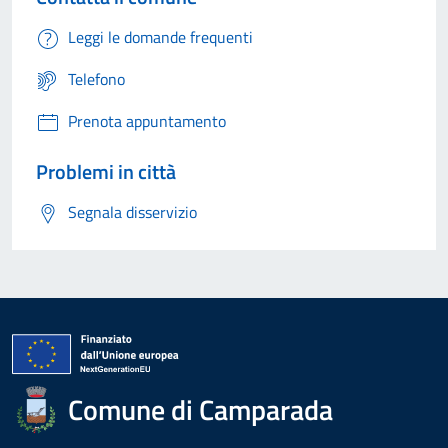
Leggi le domande frequenti
Telefono
Prenota appuntamento
Problemi in città
Segnala disservizio
Comune di Camparada