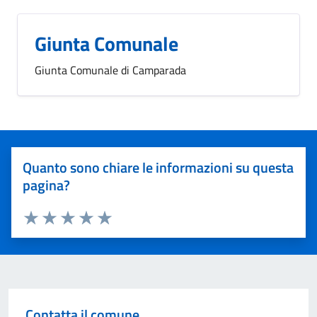
Giunta Comunale
Giunta Comunale di Camparada
Quanto sono chiare le informazioni su questa
pagina?
Valuta 1 stelle su 5
Valuta 2 stelle su 5
Valuta 3 stelle su 5
Valuta 4 stelle su 5
Valuta 5 stelle su 5
Contatta il comune