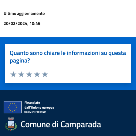
Ultimo aggiornamento
20/02/2024, 10:46
Quanto sono chiare le informazioni su questa
pagina?
Valuta 1 stelle su 5
Valuta 2 stelle su 5
Valuta 3 stelle su 5
Valuta 4 stelle su 5
Valuta 5 stelle su 5
Comune di Camparada