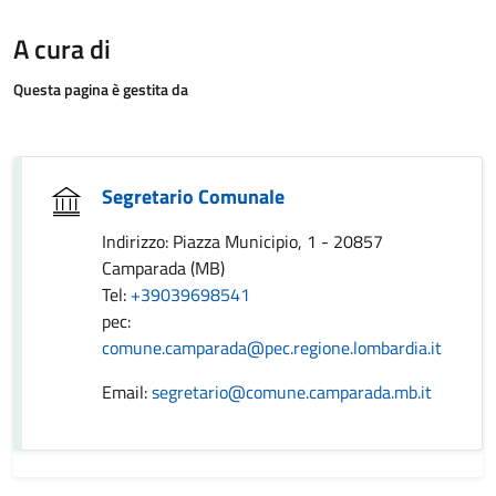
A cura di
Questa pagina è gestita da
Segretario Comunale
Indirizzo: Piazza Municipio, 1 - 20857
Camparada (MB)
Tel:
+39039698541
pec:
comune.camparada@pec.regione.lombardia.it
Email:
segretario@comune.camparada.mb.it