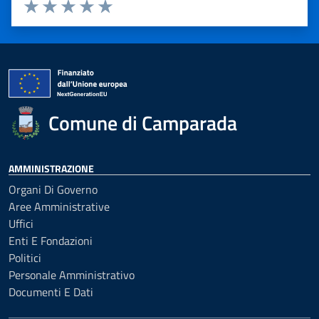
Valuta 1 stelle su 5
Valuta 2 stelle su 5
Valuta 3 stelle su 5
Valuta 4 stelle su 5
Valuta 5 stelle su 5
Comune di Camparada
AMMINISTRAZIONE
Organi Di Governo
Aree Amministrative
Uffici
Enti E Fondazioni
Politici
Personale Amministrativo
Documenti E Dati