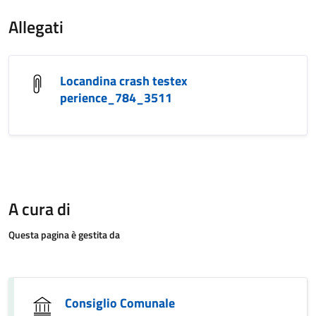
Allegati
Locandina crash testex
perience_784_3511
A cura di
Questa pagina è gestita da
Consiglio Comunale