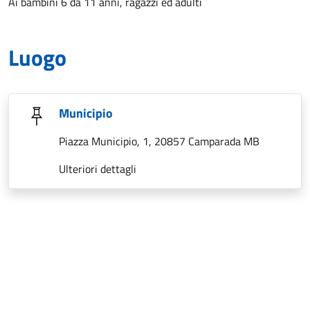
Ai bambini 6 da 11 anni, ragazzi ed adulti
Luogo
Municipio
Piazza Municipio, 1, 20857 Camparada MB
Ulteriori dettagli