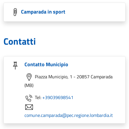
Camparada in sport
Contatti
Contatto Municipio
Piazza Municipio, 1 - 20857 Camparada
(MB)
Tel:
+39039698541
comune.camparada@pec.regione.lombardia.it