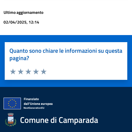
Ultimo aggiornamento
02/04/2025, 12:14
Quanto sono chiare le informazioni su questa
pagina?
Valuta 1 stelle su 5
Valuta 2 stelle su 5
Valuta 3 stelle su 5
Valuta 4 stelle su 5
Valuta 5 stelle su 5
Comune di Camparada