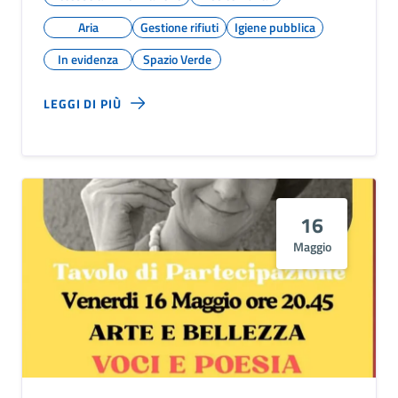
Aria
Gestione rifiuti
Igiene pubblica
In evidenza
Spazio Verde
LEGGI DI PIÙ
16
Maggio