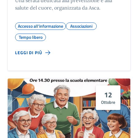
Una serata dedicata alla prevenzione e alla
salute del cuore, organizzata da Asca.
Accesso all'informazione
Associazioni
Tempo libero
LEGGI DI PIÙ
12
Ottobre