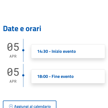
Date e orari
05
14:30 - Inizio evento
APR
05
18:00 - Fine evento
APR
Aggiungi al calendario