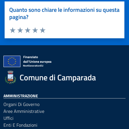
Quanto sono chiare le informazioni su questa
pagina?
Valuta 1 stelle su 5
Valuta 2 stelle su 5
Valuta 3 stelle su 5
Valuta 4 stelle su 5
Valuta 5 stelle su 5
Comune di Camparada
AMMINISTRAZIONE
Organi Di Governo
Aree Amministrative
Uffici
Enti E Fondazioni