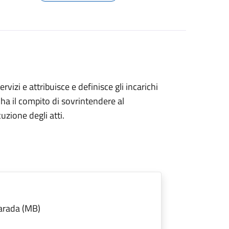
rvizi e attribuisce e definisce gli incarichi
o ha il compito di sovrintendere al
uzione degli atti.
arada (MB)