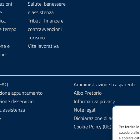
azioni
Salute, benessere
e
e assistenza
ica
Tributi, finanze e
 e tempo
contravvenzioni
Turismo
one e
Vita lavorativa
one
 FAQ
Amministrazione trasparente
zione appuntamento
Albo Pretorio
ione disservizio
Informativa privacy
a assistenza
Note legali
k
Dichiarazione di accessibilità
Cookie Policy (UE)
Per fornire l
accedere alle
elaborare dat