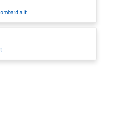
ombardia.it
t