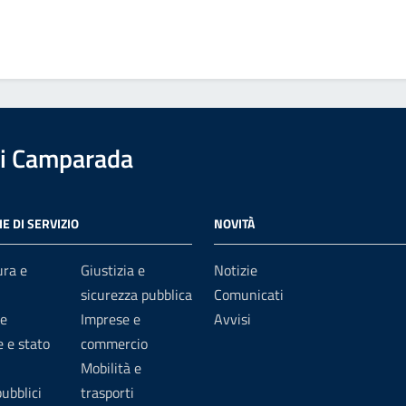
i Camparada
E DI SERVIZIO
NOVITÀ
ura e
Giustizia e
Notizie
sicurezza pubblica
Comunicati
e
Imprese e
Avvisi
 e stato
commercio
Mobilità e
pubblici
trasporti