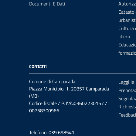
Documenti E Dati
Autorizz
Catasto 
urbanist
Cultura
libero
Educazi
formazi
CONTATTI
Comune di Camparada
Leggi le
Piazza Municipio, 1, 20857 Camparada
Prenota
(MB)
Segnalaz
Codice fiscale / P. IVA:03602230157 /
Richiest
00758300966
Feedbac
Telefono: 039 698541