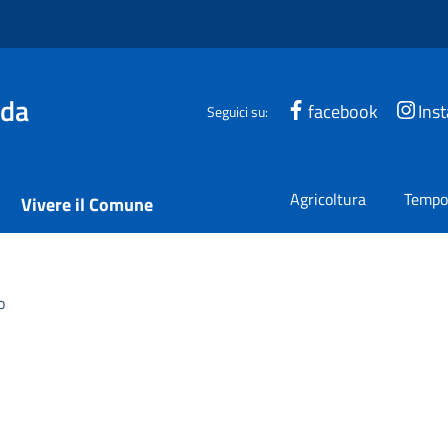
ada
facebook
Ins
Seguici su:
Agricoltura
Tempo 
Vivere il Comune
o