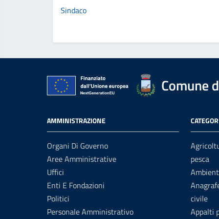
Sindaco
Comune d
AMMINISTRAZIONE
CATEGORI
Organi Di Governo
Agricolt
Aree Amministrative
pesca
Uffici
Ambient
Enti E Fondazioni
Anagrafe
Politici
civile
Personale Amministrativo
Appalti 