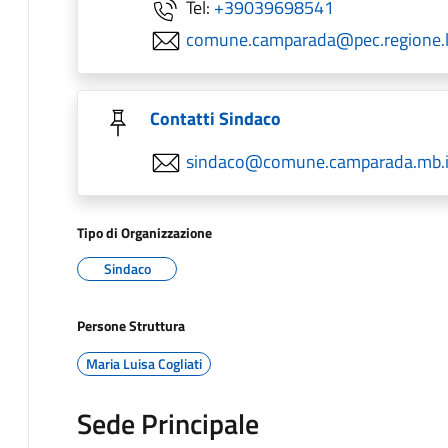
Tel:
+39039698541
comune.camparada@pec.regione.l
Contatti Sindaco
sindaco@comune.camparada.mb.i
Tipo di Organizzazione
Sindaco
Persone Struttura
Maria Luisa Cogliati
Sede Principale