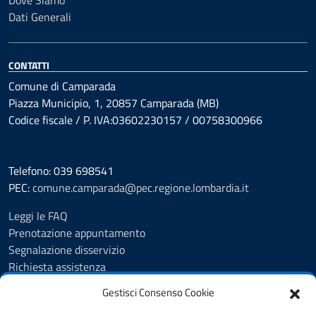
Dove Siamo
Dati Generali
CONTATTI
Comune di Camparada
Piazza Municipio, 1, 20857 Camparada (MB)
Codice fiscale / P. IVA:03602230157 / 00758300966
Telefono: 039 698541
PEC:
comune.camparada@pec.regione.lombardia.it
Leggi le FAQ
Prenotazione appuntamento
Segnalazione disservizio
Richiesta assistenza
Feedback
Gestisci Consenso Cookie
Amministrazione trasparente