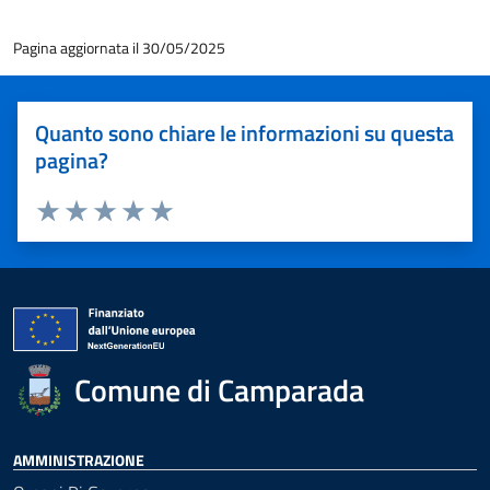
Pagina aggiornata il 30/05/2025
Quanto sono chiare le informazioni su questa
pagina?
Valuta 1 stelle su 5
Valuta 2 stelle su 5
Valuta 3 stelle su 5
Valuta 4 stelle su 5
Valuta 5 stelle su 5
Comune di Camparada
AMMINISTRAZIONE