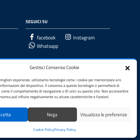
SEGUICI SU
facebook
Instagram
Whatsapp
Gestisci Consenso Cookie
e migliori esperienze, utilizziamo tecnologie come i cookie per memorizzare e/o
 informazioni del dispositivo. Il consenso a queste tecnologie ci permetterà di
i come il comportamento di navigazione o ID unici su questo sito. Non acconsentire
consenso può influire negativamente su alcune caratteristiche e funzioni.
cetta
Nega
Visualizza le preferenze
Cookie Policy
Privacy Policy