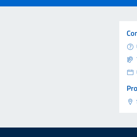
Con
Pro