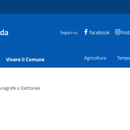
ada
facebook
Ins
Seguici su:
Agricoltura
Tempo 
Vivere il Comune
agrafe e Elettorale