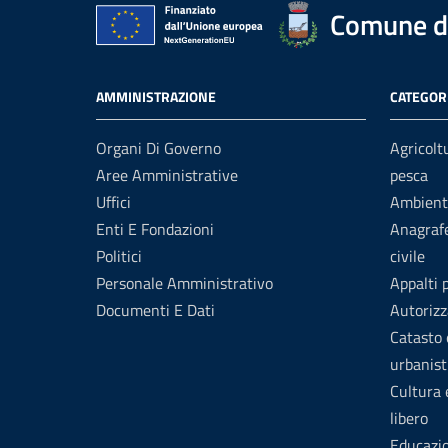
Comune d
AMMINISTRAZIONE
CATEGORI
Organi Di Governo
Agricolt
Aree Amministrative
pesca
Uffici
Ambient
Enti E Fondazioni
Anagrafe
Politici
civile
Personale Amministrativo
Appalti 
Documenti E Dati
Autorizz
Catasto 
urbanist
Cultura
libero
Educazi