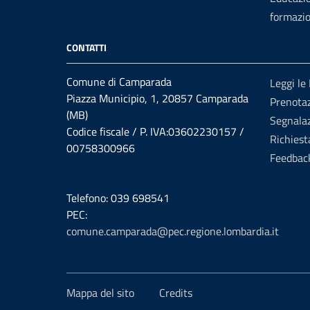
formazi
CONTATTI
Comune di Camparada
Leggi le
Piazza Municipio, 1, 20857 Camparada
Prenota
(MB)
Segnalaz
Codice fiscale / P. IVA:03602230157 /
Richiest
00758300966
Feedbac
Telefono: 039 698541
PEC:
comune.camparada@pec.regione.lombardia.it
Mappa del sito
Credits