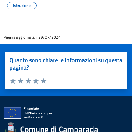
Istruzione
Pagina aggiornata il 29/07/2024
Quanto sono chiare le informazioni su questa
pagina?
Valuta 1 stelle su 5
Valuta 2 stelle su 5
Valuta 3 stelle su 5
Valuta 4 stelle su 5
Valuta 5 stelle su 5
Comune di Camparada