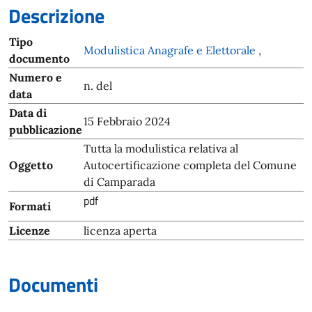
Descrizione
Tipo
Modulistica Anagrafe e Elettorale
,
documento
Numero e
n. del
data
Data di
15 Febbraio 2024
pubblicazione
Tutta la modulistica relativa al
Oggetto
Autocertificazione completa del Comune
di Camparada
pdf
Formati
Licenze
licenza aperta
Documenti