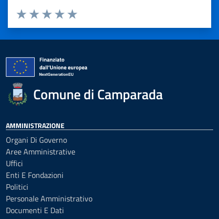
Valuta 1 stelle su 5
Valuta 2 stelle su 5
Valuta 3 stelle su 5
Valuta 4 stelle su 5
Valuta 5 stelle su 5
Comune di Camparada
AMMINISTRAZIONE
Organi Di Governo
Aree Amministrative
Uffici
Enti E Fondazioni
Politici
Personale Amministrativo
Documenti E Dati