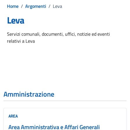
Home
/
Argomenti
/
Leva
Leva
Dettagli dell'argomento
Servizi comunali, documenti, uffici, notizie ed eventi
relativi a Leva
Amministrazione
AREA
Area Amministrativa e Affari Generali