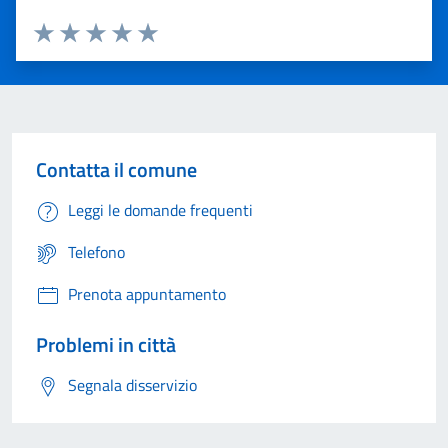
Valuta 1 stelle su 5
Valuta 2 stelle su 5
Valuta 3 stelle su 5
Valuta 4 stelle su 5
Valuta 5 stelle su 5
Contatta il comune
Leggi le domande frequenti
Telefono
Prenota appuntamento
Problemi in città
Segnala disservizio