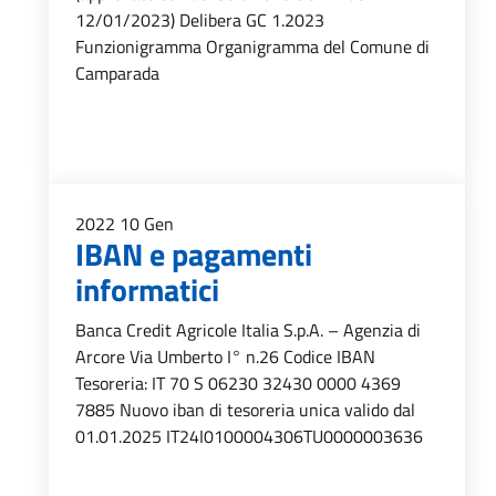
12/01/2023) Delibera GC 1.2023
Funzionigramma Organigramma del Comune di
Camparada
2022
10
Gen
IBAN e pagamenti
informatici
Banca Credit Agricole Italia S.p.A. – Agenzia di
Arcore Via Umberto I° n.26 Codice IBAN
Tesoreria: IT 70 S 06230 32430 0000 4369
7885 Nuovo iban di tesoreria unica valido dal
01.01.2025 IT24I0100004306TU0000003636